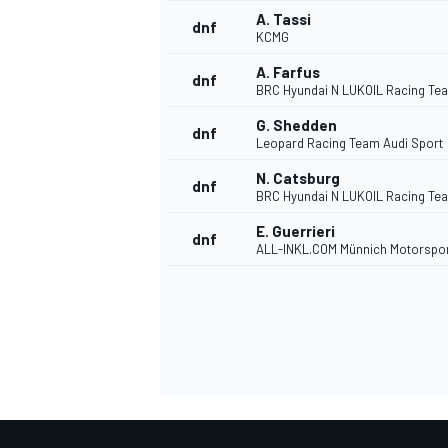
A. Tassi
dnf
KCMG
A. Farfus
dnf
BRC Hyundai N LUKOIL Racing Te
G. Shedden
dnf
Leopard Racing Team Audi Sport
N. Catsburg
dnf
BRC Hyundai N LUKOIL Racing Te
E. Guerrieri
dnf
ALL-INKL.COM Münnich Motorspo