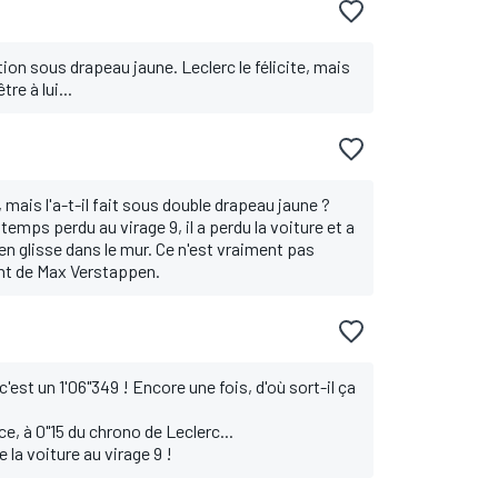
tion sous drapeau jaune. Leclerc le félicite, mais
tre à lui...
 mais l'a-t-il fait sous double drapeau jaune ?
temps perdu au virage 9, il a perdu la voiture et a
 en glisse dans le mur. Ce n'est vraiment pas
ent de Max Verstappen.
c'est un 1'06"349 ! Encore une fois, d'où sort-il ça
e, à 0"15 du chrono de Leclerc...
 la voiture au virage 9 !