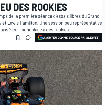
IEU DES ROOKIES
emps de la première séance d'essais libres du Grand
ly et Lewis Hamilton. Une session peu représentative
 laissé leur monoplace à des rookies.
AJOUTER COMME SOURCE PRIVILÉGIÉE