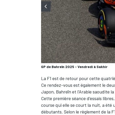
WRC
GP de Bahreïn 2025 - Vendredi à Sakhir
La F1 est de retour pour cette quatri
Ce rendez-vous est également le deux
Japon, Bahreïn et l'Arabie saoudite l
WEC
Cette première séance d'essais libres
course qui elle se court la nuit, a été
u
débutants
. Selon le règlement de la 