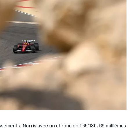
ssement à Norris avec un chrono en 1'35"180, 69 millièmes