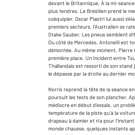
devant le Britannique. À la mi-séanc
plus tendres. Le Brésilien prend le m
coéquipier.
Oscar Piastri
lui aussi s'é
premiers secteurs, l'Australien se rate
Stake Sauber
. Les pneus semblent diff
Du côté de Mercedes, Antonelli est to
démontée. Au même moment, Pierre Gas
première place. Un incident entre Tsu
Thaïlandais est ressorti de son stand 
le dépasse par la droite au dernier 
Norris reprend la tête de la séance e
poursuit les tests de son plancher. 
médiocre en début d'essais, un problè
température de la piste qu'à la voitur
drapeau à damier et n'a pour l'instan
monde chausse, quelques instants apr