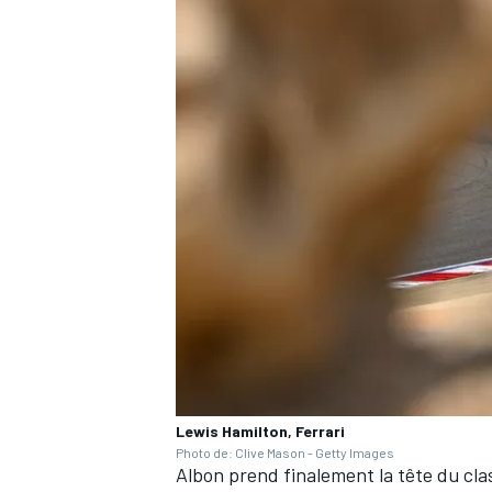
AUTRES CHAMPIONNATS
Lewis Hamilton, Ferrari
Photo de: Clive Mason - Getty Images
Albon prend finalement la tête du cla