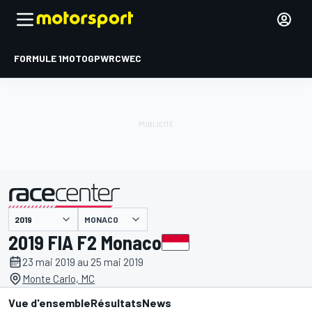
FORMULE 1
MOTOGP
WRC
WEC
MONACO
présenté par
2019 FIA F2 Monaco
23 mai 2019 au 25 mai 2019
Monte Carlo, MC
Vue d'ensemble
Résultats
News