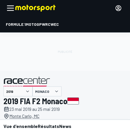
FORMULE 1
MOTOGP
WRC
WEC
MONACO
présenté par
2019 FIA F2 Monaco
23 mai 2019 au 25 mai 2019
Monte Carlo, MC
Vue d'ensemble
Résultats
News