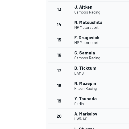
J. Aitken
13
Campos Racing
N. Matsushita
14
MP Motorsport
F. Drugovich
15
MP Motorsport
G. Samaia
16
Campos Racing
D. Ticktum
17
DAMS
N. Mazepin
18
Hitech Racing
Y. Tsunoda
19
Carlin
A. Markelov
20
HWA AG