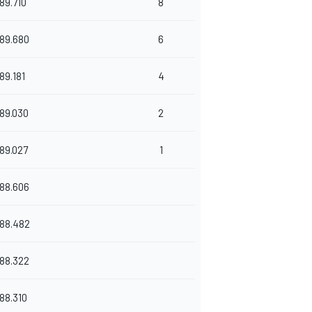
189.710
8
189.680
6
89.181
4
189.030
2
189.027
1
188.606
188.482
188.322
188.310