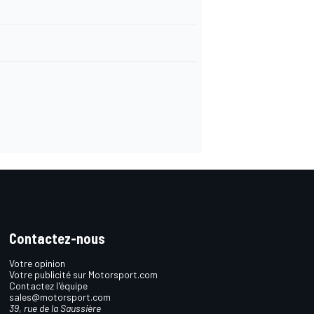
Contactez-nous
Votre opinion
Votre publicité sur Motorsport.com
Contactez l'équipe
sales@motorsport.com
39, rue de la Saussière