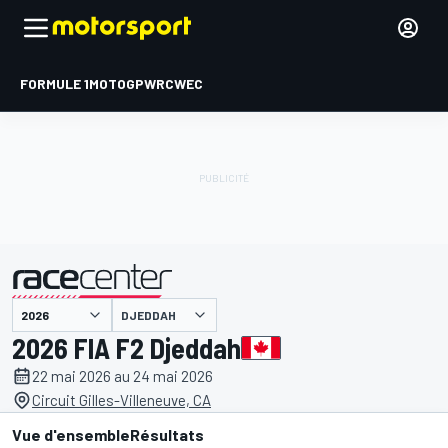
FORMULE 1
MOTOGP
WRC
WEC
DJEDDAH
présenté par
2026 FIA F2 Djeddah
22 mai 2026 au 24 mai 2026
Circuit Gilles-Villeneuve, CA
Vue d'ensemble
Résultats