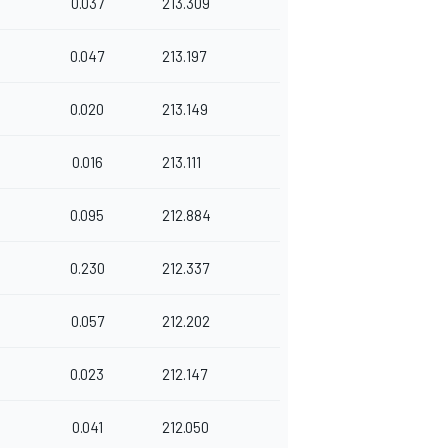
0.037
213.309
0.047
213.197
0.020
213.149
0.016
213.111
0.095
212.884
0.230
212.337
0.057
212.202
0.023
212.147
0.041
212.050