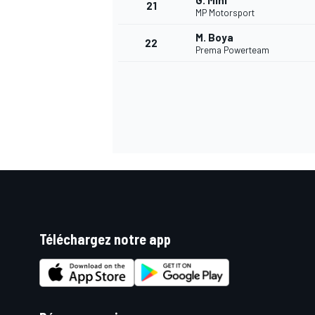
G. Minì
21
MP Motorsport
M. Boya
22
Prema Powerteam
Téléchargez notre app