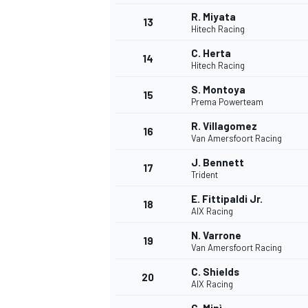
R. Miyata
13
Hitech Racing
C. Herta
14
Hitech Racing
S. Montoya
15
Prema Powerteam
R. Villagomez
16
Van Amersfoort Racing
J. Bennett
17
Trident
E. Fittipaldi Jr.
18
AIX Racing
N. Varrone
19
Van Amersfoort Racing
C. Shields
20
AIX Racing