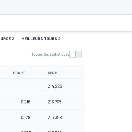
OURSE 2
MEILLEURS TOURS 2
Toutes les statistiques
ÉCART
KM/H
214.226
0.216
213.705
0.128
213.398