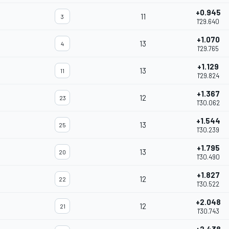
+0.945
11
3
1'29.640
+1.070
13
4
1'29.765
+1.129
13
11
1'29.824
+1.367
12
23
1'30.062
+1.544
13
25
1'30.239
+1.795
13
20
1'30.490
+1.827
12
22
1'30.522
+2.048
12
21
1'30.743