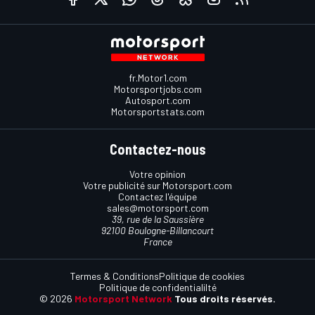
fr.Motor1.com
Motorsportjobs.com
Autosport.com
Motorsportstats.com
Contactez-nous
Votre opinion
Votre publicité sur Motorsport.com
Contactez l'équipe
sales@motorsport.com
39, rue de la Saussière
92100 Boulogne-Billancourt
France
Termes & Conditions
Politique de cookies
Politique de confidentialilté
© 2026
Motorsport Network
Tous droits réservés.