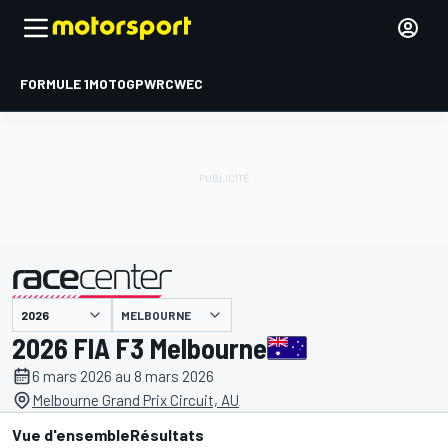
FORMULE 1
MOTOGP
WRC
WEC
MELBOURNE
présenté par
2026 FIA F3 Melbourne
6 mars 2026 au 8 mars 2026
Melbourne Grand Prix Circuit, AU
Vue d'ensemble
Résultats