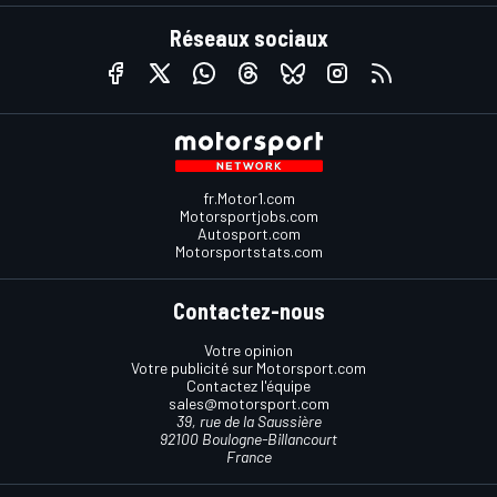
Réseaux sociaux
fr.Motor1.com
Motorsportjobs.com
Autosport.com
Motorsportstats.com
Contactez-nous
Votre opinion
Votre publicité sur Motorsport.com
Contactez l'équipe
sales@motorsport.com
39, rue de la Saussière
92100 Boulogne-Billancourt
France