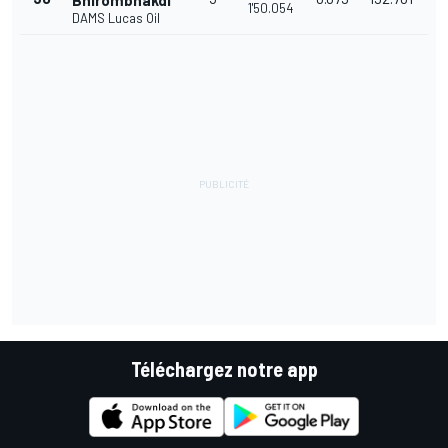
Bhirombhakdi
1'50.054
DAMS Lucas Oil
Téléchargez notre app