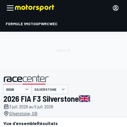
FORMULE 1
MOTOGP
WRC
WEC
SILVERSTONE
présenté par
2026 FIA F3 Silverstone
3 juil. 2026 au 5 juil. 2026
Silverstone, GB
Vue d'ensemble
Résultats