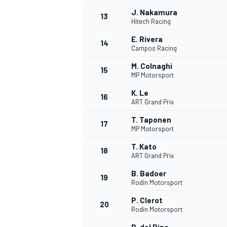
J. Nakamura
13
Hitech Racing
E. Rivera
14
Campos Racing
M. Colnaghi
15
MP Motorsport
K. Le
16
ART Grand Prix
T. Taponen
17
MP Motorsport
T. Kato
18
ART Grand Prix
B. Badoer
19
Rodin Motorsport
P. Clerot
20
Rodin Motorsport