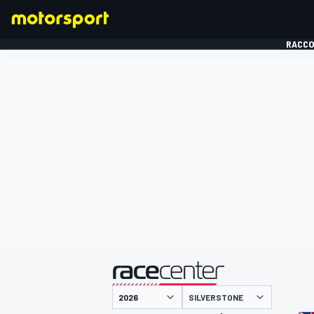
RACCO
FORMULE 1
présenté par
SILVERSTONE