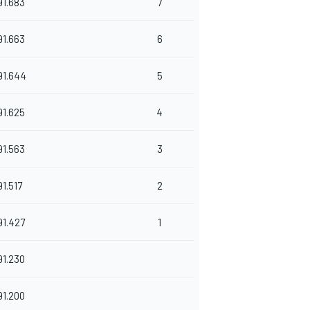
91.683
7
91.663
6
91.644
5
91.625
4
91.563
3
91.517
2
91.427
1
91.230
91.200