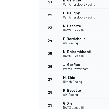
B. del Pino
21
Van Amersfoort Racing
E. Deligny
22
Van Amersfoort Racing
N. Lacorte
23
DAMS Lucas Oil
F. Barrichello
24
AIX Racing
N. Bhirombhakdi
25
DAMS Lucas Oil
J. Garfias
26
Prema Powerteam
M. Shin
27
Hitech Racing
R. Escotto
28
AIX Racing
G. Xie
29
DAMS Lucas Oil