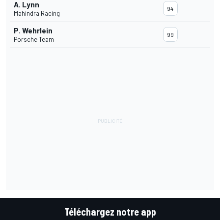
A. Lynn
94
Mahindra Racing
P. Wehrlein
99
Porsche Team
Téléchargez notre app