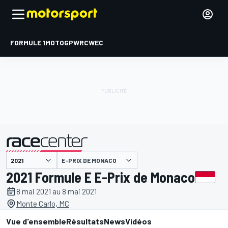
FORMULE 1
MOTOGP
WRC
WEC
E-PRIX DE MONACO
présenté par
2021 Formule E E-Prix de Monaco
8 mai 2021 au 8 mai 2021
Monte Carlo, MC
Vue d'ensemble
Résultats
News
Vidéos