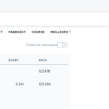
RT
FANBOOST
COURSE
MEILLEURS TOURS
Toutes les statistiques
ÉCART
KM/H
123.878
0.341
123.450