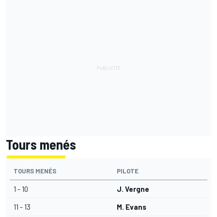
Tours menés
TOURS MENÉS
PILOTE
1 - 10
J. Vergne
11 - 13
M. Evans