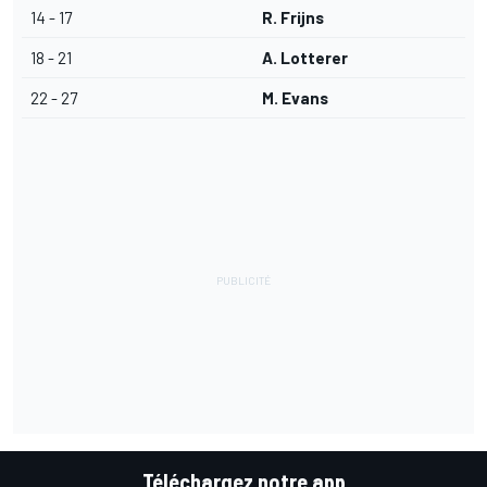
14 - 17
R. Frijns
18 - 21
A. Lotterer
22 - 27
M. Evans
Téléchargez notre app