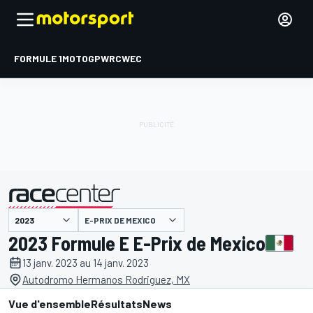
FORMULE 1
MOTOGP
WRC
WEC
E-PRIX DE MEXICO
présenté par
2023 Formule E E-Prix de Mexico
13 janv. 2023 au 14 janv. 2023
Autodromo Hermanos Rodriguez, MX
Vue d'ensemble
Résultats
News