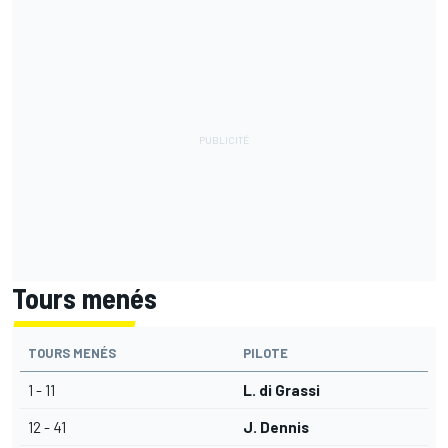
Tours menés
TOURS MENÉS
PILOTE
1 - 11
L. di Grassi
12 - 41
J. Dennis