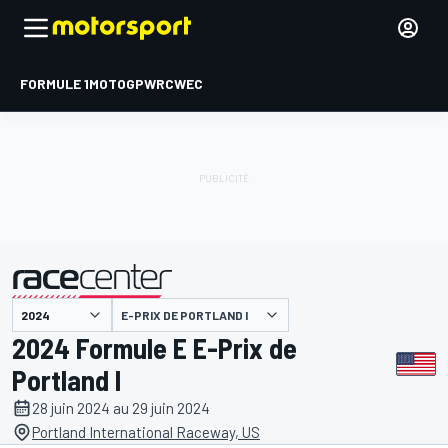
FORMULE 1
MOTOGP
WRC
WEC
E-PRIX DE PORTLAND I
présenté par
2024 Formule E E-Prix de
Portland I
28 juin 2024 au 29 juin 2024
Portland International Raceway, US