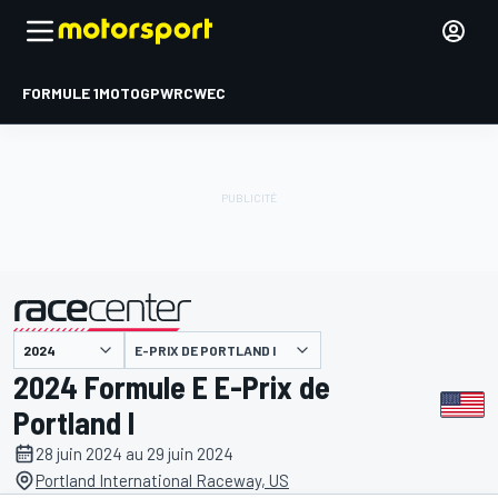
FORMULE 1
MOTOGP
WRC
WEC
E-PRIX DE PORTLAND I
présenté par
2024 Formule E E-Prix de
Portland I
28 juin 2024 au 29 juin 2024
Portland International Raceway, US