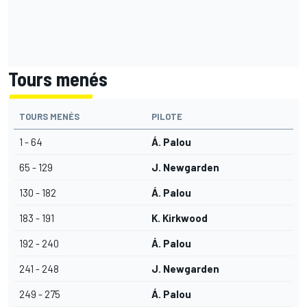
Tours menés
TOURS MENÉS
PILOTE
1 - 64
Á. Palou
65 - 129
J. Newgarden
130 - 182
Á. Palou
183 - 191
K. Kirkwood
192 - 240
Á. Palou
241 - 248
J. Newgarden
249 - 275
Á. Palou