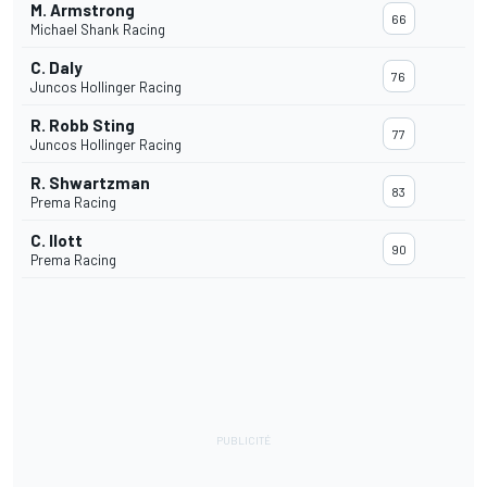
M. Armstrong
66
Michael Shank Racing
C. Daly
76
Juncos Hollinger Racing
R. Robb Sting
77
Juncos Hollinger Racing
R. Shwartzman
83
Prema Racing
C. Ilott
90
Prema Racing