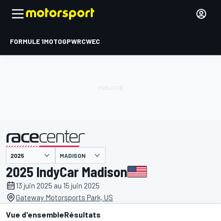
FORMULE 1
MOTOGP
WRC
WEC
MADISON
présenté par
2025 IndyCar Madison
13 juin 2025 au 15 juin 2025
Gateway Motorsports Park, US
Vue d'ensemble
Résultats