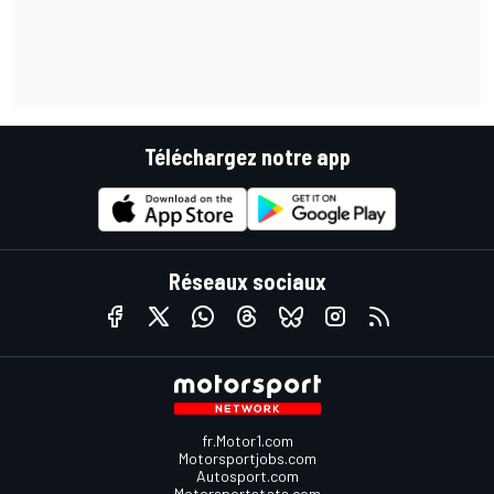
Téléchargez notre app
Réseaux sociaux
fr.Motor1.com
Motorsportjobs.com
Autosport.com
Motorsportstats.com