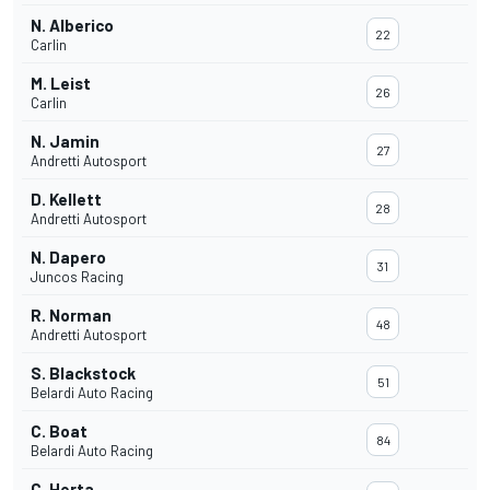
N. Alberico
22
Carlin
M. Leist
26
Carlin
N. Jamin
27
Andretti Autosport
D. Kellett
28
Andretti Autosport
N. Dapero
31
Juncos Racing
R. Norman
48
Andretti Autosport
S. Blackstock
51
Belardi Auto Racing
C. Boat
84
Belardi Auto Racing
C. Herta