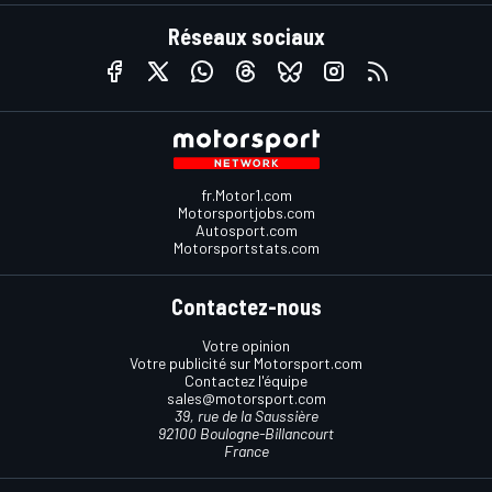
Réseaux sociaux
fr.Motor1.com
Motorsportjobs.com
Autosport.com
Motorsportstats.com
Contactez-nous
Votre opinion
Votre publicité sur Motorsport.com
Contactez l'équipe
sales@motorsport.com
39, rue de la Saussière
92100 Boulogne-Billancourt
France