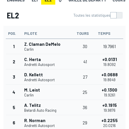
EL2
Toutes les statistiques
POS.
PILOTE
TOURS
TEMPS
Z. Claman DeMelo
1
30
19.7961
Carlin
C. Herta
+0.0131
2
41
Andretti Autosport
19.8092
D. Kellett
+0.0688
3
27
Andretti Autosport
19.8649
M. Leist
+0.1300
4
25
Carlin
19.9261
A. Telitz
+0.1915
5
36
Belardi Auto Racing
19.9876
R. Norman
+0.2255
6
29
Andretti Autosport
20.0216