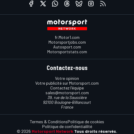
fr.Motor1.com
Motorsportjobs.com
Autosport.com
Motorsportstats.com
Contactez-nous
Votre opinion
Votre publicité sur Motorsport.com
Contactez l'équipe
sales@motorsport.com
39, rue de la Saussière
92100 Boulogne-Billancourt
France
Termes & Conditions
Politique de cookies
Politique de confidentialilté
© 2026
Motorsport Network
Tous droits réservés.