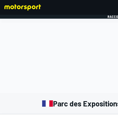
RACCO
FORMULE 1
Parc des Expositions