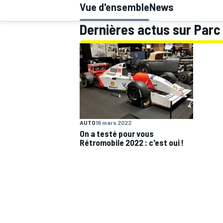
Vue d'ensemble
News
Dernières actus sur Parc 
MOTOGP
AUTO
16 mars 2022
On a testé pour vous
Rétromobile 2022 : c'est oui !