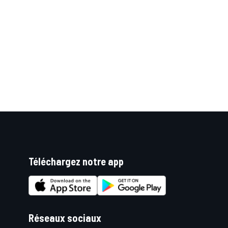
WRC
Téléchargez notre app
WEC
Réseaux sociaux