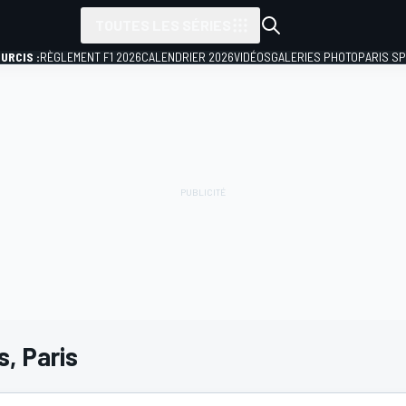
TOUTES LES SÉRIES
URCIS :
RÈGLEMENT F1 2026
CALENDRIER 2026
VIDÉOS
GALERIES PHOTO
PARIS S
, Paris