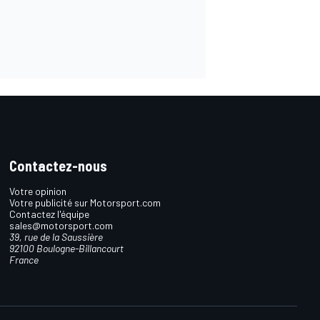
Contactez-nous
Votre opinion
Votre publicité sur Motorsport.com
Contactez l'équipe
sales@motorsport.com
39, rue de la Saussière
92100 Boulogne-Billancourt
France