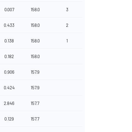
0.007
158.0
3
0.433
158.0
2
0.138
158.0
1
0.182
158.0
0.906
157.9
0.424
157.9
2.846
157.7
0.129
157.7