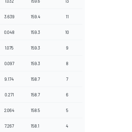
1.032
159.6
13
3.639
159.4
11
0.048
159.3
10
1.075
159.3
9
0.097
159.3
8
9.174
158.7
7
0.271
158.7
6
2.064
158.5
5
7.267
158.1
4