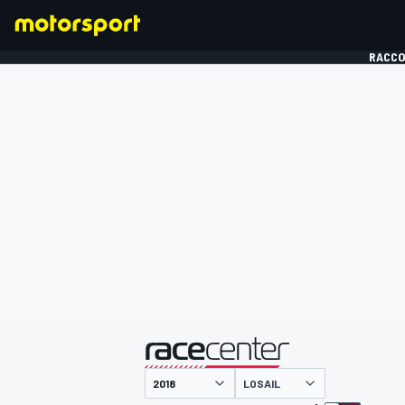
RACCO
FORMULE 1
présenté par
LOSAIL