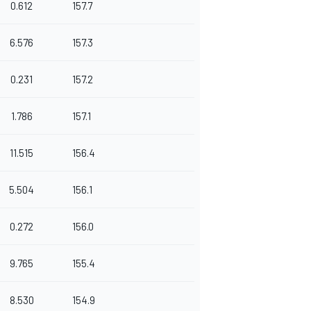
0.612
157.7
6.576
157.3
0.231
157.2
1.786
157.1
11.515
156.4
5.504
156.1
0.272
156.0
9.765
155.4
8.530
154.9