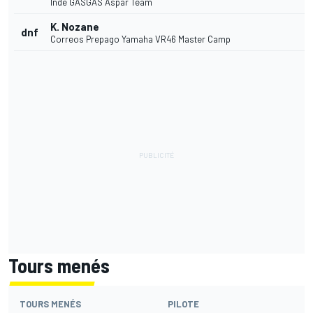
Inde GASGAS Aspar Team
K. Nozane
dnf
Correos Prepago Yamaha VR46 Master Camp
Tours menés
TOURS MENÉS
PILOTE