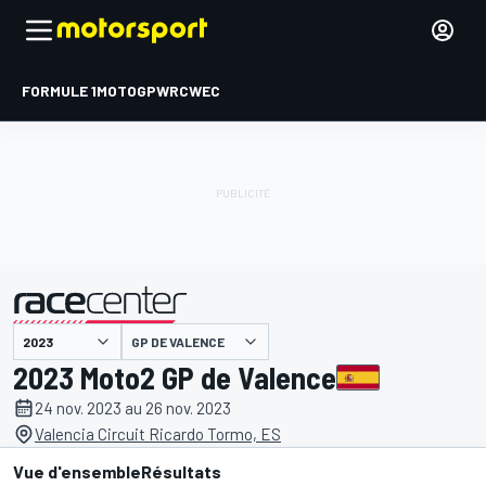
FORMULE 1
MOTOGP
WRC
WEC
GP DE VALENCE
présenté par
2023 Moto2 GP de Valence
24 nov. 2023 au 26 nov. 2023
Valencia Circuit Ricardo Tormo, ES
Vue d'ensemble
Résultats