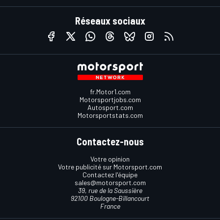
Réseaux sociaux
fr.Motor1.com
Motorsportjobs.com
Autosport.com
Motorsportstats.com
Contactez-nous
Votre opinion
Votre publicité sur Motorsport.com
Contactez l'équipe
sales@motorsport.com
39, rue de la Saussière
92100 Boulogne-Billancourt
France