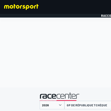
RACCO
FORMULE 1
présenté par
GP DE RÉPUBLIQUE TCHÈQUE