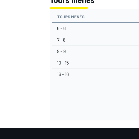
TOURS MENÉS
6 - 6
AUTRES CHAMPIONNATS
7 - 8
9 - 9
10 - 15
16 - 16