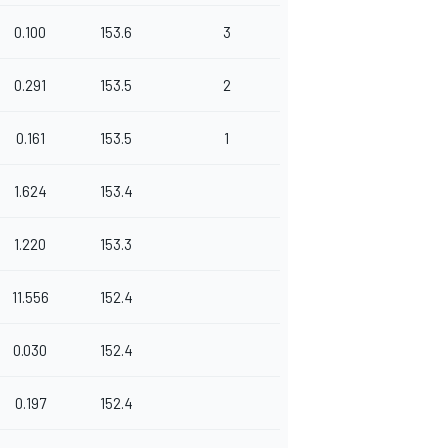
0.100
153.6
3
0.291
153.5
2
0.161
153.5
1
1.624
153.4
1.220
153.3
11.556
152.4
0.030
152.4
0.197
152.4