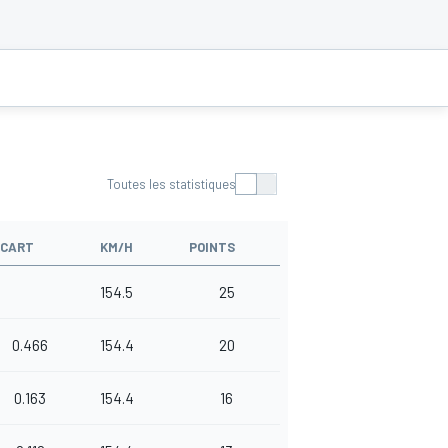
Toutes les statistiques
ÉCART
KM/H
POINTS
154.5
25
0.466
154.4
20
0.163
154.4
16