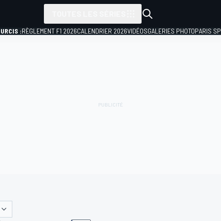
TOUTES LES SÉRIES
URCIS :
RÈGLEMENT F1 2026
CALENDRIER 2026
VIDÉOS
GALERIES PHOTO
PARIS S