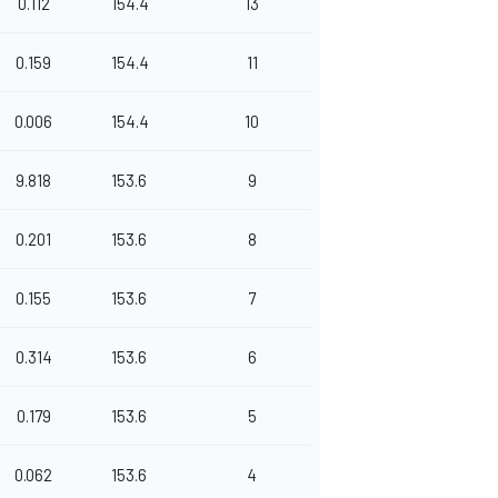
0.112
154.4
13
0.159
154.4
11
0.006
154.4
10
9.818
153.6
9
0.201
153.6
8
0.155
153.6
7
0.314
153.6
6
0.179
153.6
5
0.062
153.6
4