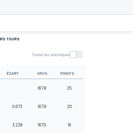
URS TOURS
Toutes les statistiques
ÉCART
KM/H
POINTS
167.8
25
0.673
167.8
20
3.238
167.5
16