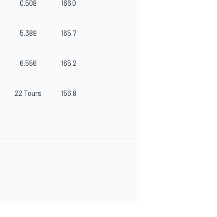
0.508
166.0
5.389
165.7
6.556
165.2
22 Tours
156.8