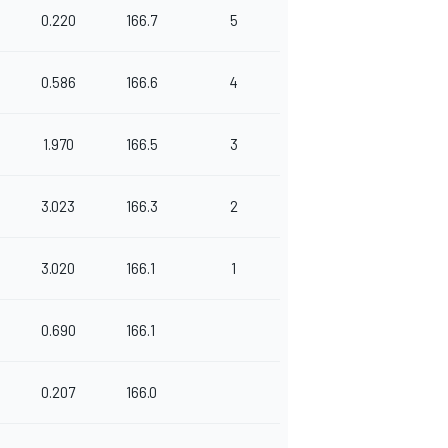
0.220
166.7
5
0.586
166.6
4
1.970
166.5
3
3.023
166.3
2
3.020
166.1
1
0.690
166.1
0.207
166.0