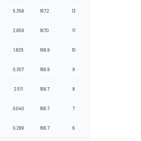
5.358
167.2
13
2.659
167.0
11
1.829
166.9
10
0.307
166.9
9
2.511
166.7
8
0.040
166.7
7
0.289
166.7
6