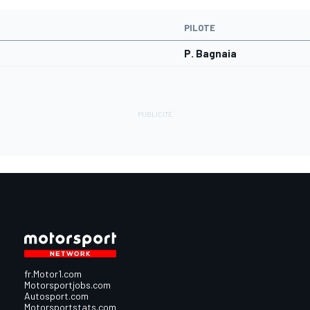
PILOTE
P. Bagnaia
fr.Motor1.com
Motorsportjobs.com
Autosport.com
Motorsportstats.com