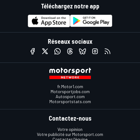
Téléchargez notre app
Réseaux sociaux
fr.Motor1.com
Motorsportjobs.com
Autosport.com
Motorsportstats.com
Contactez-nous
Votre opinion
Votre publicité sur Motorsport.com
Contactez l'équipe