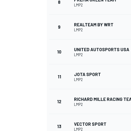
8
LMP2
REALTEAM BY WRT
9
LMP2
UNITED AUTOSPORTS USA
10
LMP2
JOTA SPORT
11
LMP2
RICHARD MILLE RACING TE
12
LMP2
VECTOR SPORT
13
LMP2