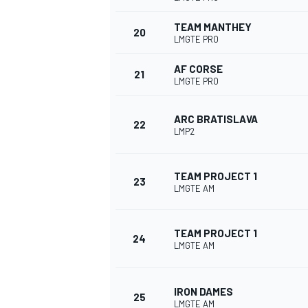
TEAM MANTHEY
20
LMGTE PRO
AF CORSE
21
LMGTE PRO
AUTRES CHAMPIONNATS
ARC BRATISLAVA
22
LMP2
TEAM PROJECT 1
23
LMGTE AM
TEAM PROJECT 1
24
LMGTE AM
IRON DAMES
25
LMGTE AM