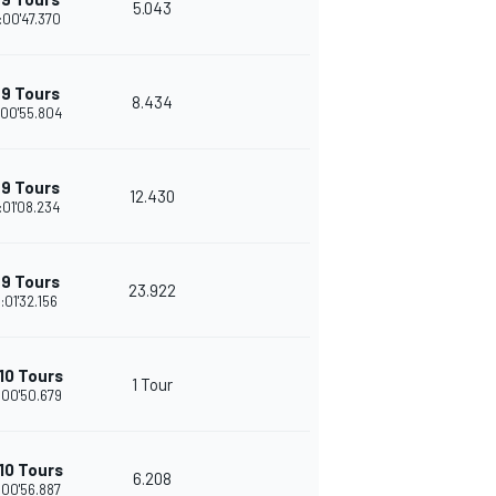
5.043
:00'47.370
+9 Tours
8.434
:00'55.804
+9 Tours
12.430
:01'08.234
+9 Tours
23.922
:01'32.156
10 Tours
1 Tour
:00'50.679
10 Tours
6.208
:00'56.887