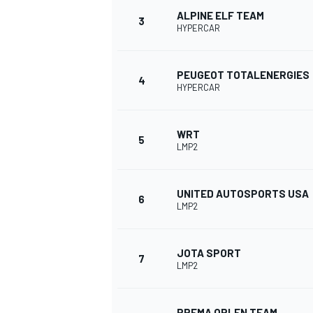
ALPINE ELF TEAM
3
HYPERCAR
WRC
PEUGEOT TOTALENERGIES
4
HYPERCAR
WRT
5
LMP2
UNITED AUTOSPORTS USA
6
LMP2
WEC
JOTA SPORT
7
LMP2
PREMA ORLEN TEAM