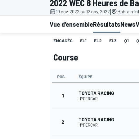
2022 WEC 8 Heures de Ba
|
10 nov. 2022 au 12 nov. 2022
Bahrain In
Vue d'ensemble
Résultats
News
V
ENGAGÉS
EL1
EL2
EL3
Q1
MOTOGP
Course
POS.
ÉQUIPE
TOYOTA RACING
1
HYPERCAR
TOYOTA RACING
2
HYPERCAR