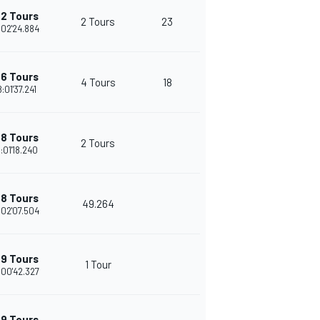
+2 Tours
2 Tours
23
:02'24.884
+6 Tours
4 Tours
18
8:01'37.241
+8 Tours
2 Tours
:01'18.240
+8 Tours
49.264
:02'07.504
+9 Tours
1 Tour
:00'42.327
+9 Tours