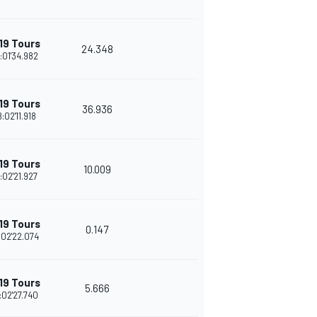
19 Tours
24.348
:01'34.982
19 Tours
36.936
8:02'11.918
19 Tours
10.009
:02'21.927
19 Tours
0.147
:02'22.074
19 Tours
5.666
:02'27.740