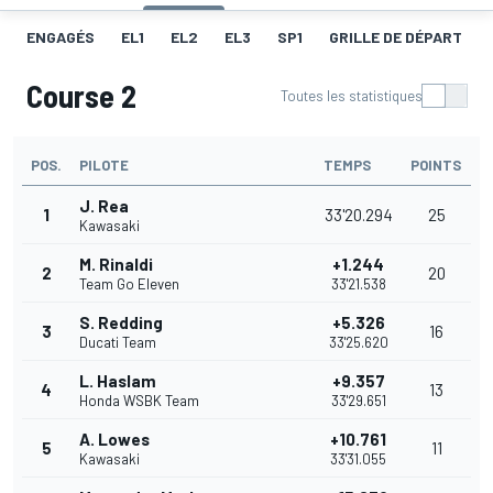
ENGAGÉS
EL1
EL2
EL3
SP1
GRILLE DE DÉPART
Course 2
Toutes les statistiques
POS.
PILOTE
TEMPS
POINTS
J. Rea
1
33'20.294
25
Kawasaki
M. Rinaldi
+1.244
2
20
Team Go Eleven
33'21.538
S. Redding
+5.326
3
16
Ducati Team
33'25.620
L. Haslam
+9.357
4
13
Honda WSBK Team
33'29.651
A. Lowes
+10.761
5
11
Kawasaki
33'31.055