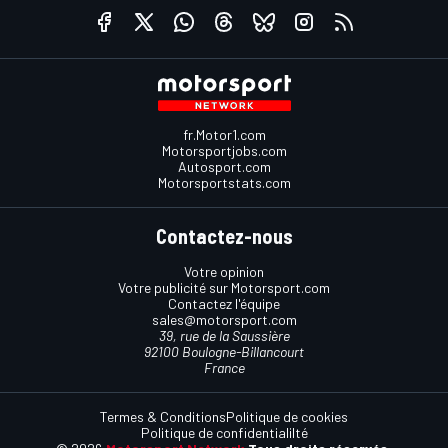
fr.Motor1.com
Motorsportjobs.com
Autosport.com
Motorsportstats.com
Contactez-nous
Votre opinion
Votre publicité sur Motorsport.com
Contactez l'équipe
sales@motorsport.com
39, rue de la Saussière
92100 Boulogne-Billancourt
France
Termes & Conditions
Politique de cookies
Politique de confidentialilté