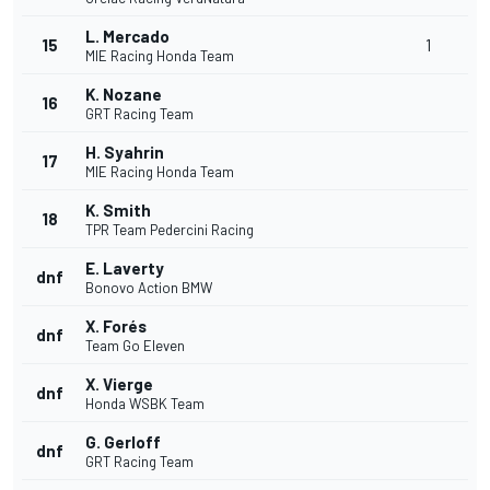
L. Mercado
15
1
MIE Racing Honda Team
K. Nozane
16
GRT Racing Team
H. Syahrin
17
MIE Racing Honda Team
K. Smith
18
TPR Team Pedercini Racing
E. Laverty
dnf
Bonovo Action BMW
X. Forés
dnf
Team Go Eleven
X. Vierge
dnf
Honda WSBK Team
G. Gerloff
dnf
GRT Racing Team