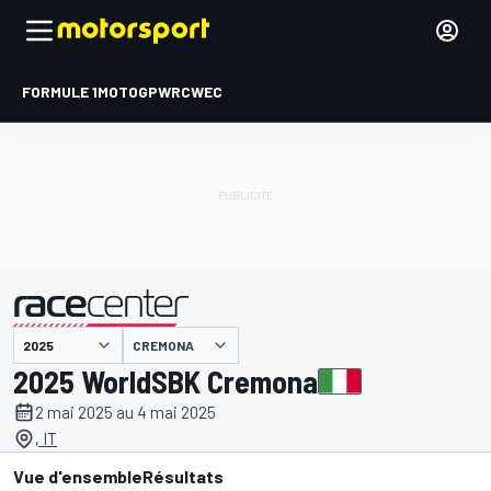
FORMULE 1
MOTOGP
WRC
WEC
CREMONA
présenté par
2025 WorldSBK Cremona
2 mai 2025 au 4 mai 2025
, IT
Vue d'ensemble
Résultats