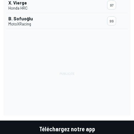
X. Vierge
97
Honda HRC
B. Sofuoğlu
99
MotoXRacing
Téléchargez notre app