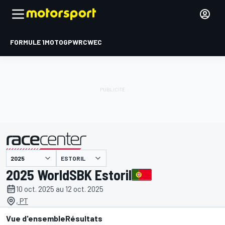
FORMULE 1
MOTOGP
WRC
WEC
ESTORIL
présenté par
2025 WorldSBK Estoril
10 oct. 2025 au 12 oct. 2025
, PT
Vue d'ensemble
Résultats