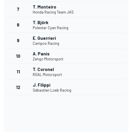
T. Monteiro
7
Honda Racing Team JAS
T. Björk
8
Polestar Cyan Racing
E. Guerrieri
9
Campos Racing
A. Panis
10
Zengo Motorsport
T. Coronel
11
ROAL Motorsport
J. Filippi
12
Sébastien Loeb Racing