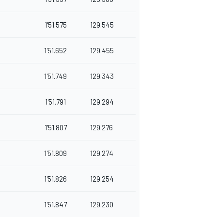
1'51.575
129.545
1'51.652
129.455
1'51.749
129.343
1'51.791
129.294
1'51.807
129.276
1'51.809
129.274
1'51.826
129.254
1'51.847
129.230