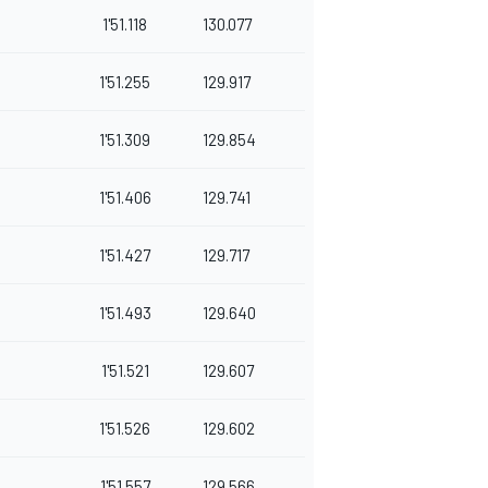
1'51.118
130.077
1'51.255
129.917
1'51.309
129.854
1'51.406
129.741
1'51.427
129.717
1'51.493
129.640
1'51.521
129.607
1'51.526
129.602
1'51.557
129.566