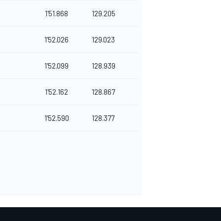
1'51.868
129.205
1'52.026
129.023
1'52.099
128.939
1'52.162
128.867
1'52.590
128.377