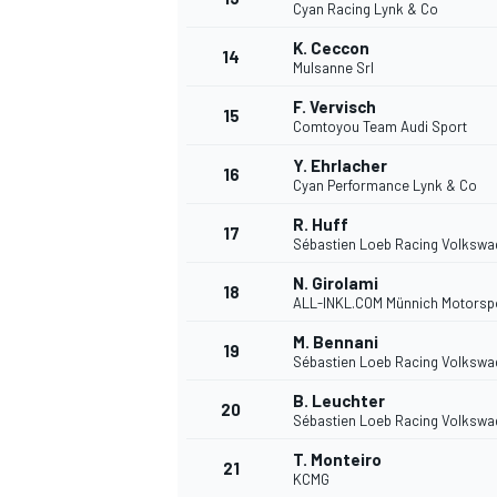
Cyan Racing Lynk & Co
K. Ceccon
14
Mulsanne Srl
F. Vervisch
15
Comtoyou Team Audi Sport
Y. Ehrlacher
16
Cyan Performance Lynk & Co
R. Huff
17
Sébastien Loeb Racing Volkswa
N. Girolami
18
ALL-INKL.COM Münnich Motorsp
M. Bennani
19
Sébastien Loeb Racing Volkswa
B. Leuchter
20
Sébastien Loeb Racing Volkswa
T. Monteiro
21
KCMG