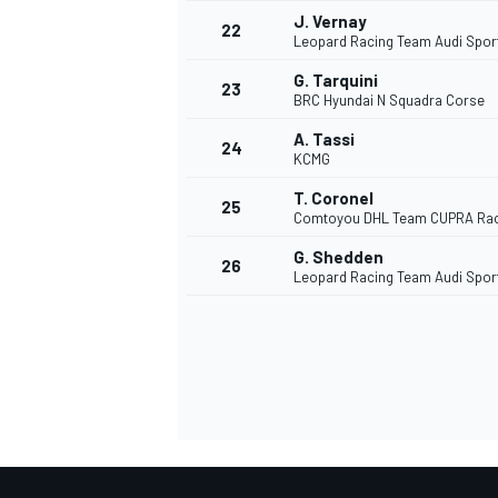
J. Vernay
22
Leopard Racing Team Audi Spor
G. Tarquini
23
BRC Hyundai N Squadra Corse
A. Tassi
24
KCMG
T. Coronel
25
Comtoyou DHL Team CUPRA Rac
G. Shedden
26
Leopard Racing Team Audi Spor