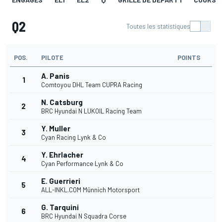
Q2
Toutes les statistiques
POS.
PILOTE
POINTS
A. Panis
1
Comtoyou DHL Team CUPRA Racing
N. Catsburg
2
BRC Hyundai N LUKOIL Racing Team
Y. Muller
3
Cyan Racing Lynk & Co
Y. Ehrlacher
4
Cyan Performance Lynk & Co
E. Guerrieri
5
ALL-INKL.COM Münnich Motorsport
G. Tarquini
6
BRC Hyundai N Squadra Corse