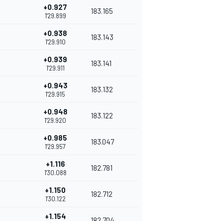
+0.927
183.165
1'29.899
+0.938
183.143
1'29.910
+0.939
183.141
1'29.911
+0.943
183.132
1'29.915
+0.948
183.122
1'29.920
+0.985
183.047
1'29.957
+1.116
182.781
1'30.088
+1.150
182.712
1'30.122
+1.154
182.704