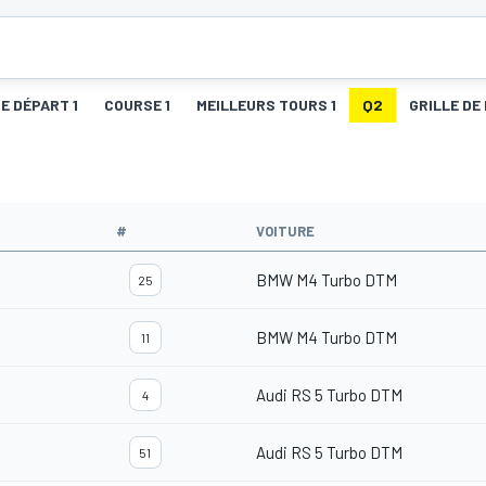
DE DÉPART 1
COURSE 1
MEILLEURS TOURS 1
Q2
GRILLE DE
#
VOITURE
BMW M4 Turbo DTM
25
BMW M4 Turbo DTM
11
Audi RS 5 Turbo DTM
4
Audi RS 5 Turbo DTM
51