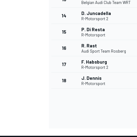
Belgian Audi Club Team WRT
D. Juncadella
14
R-Motorsport 2
P. Di Resta
15
R-Motorsport
R. Rast
16
Audi Sport Team Rosberg
F. Habsburg
17
R-Motorsport 2
J. Dennis
18
R-Motorsport