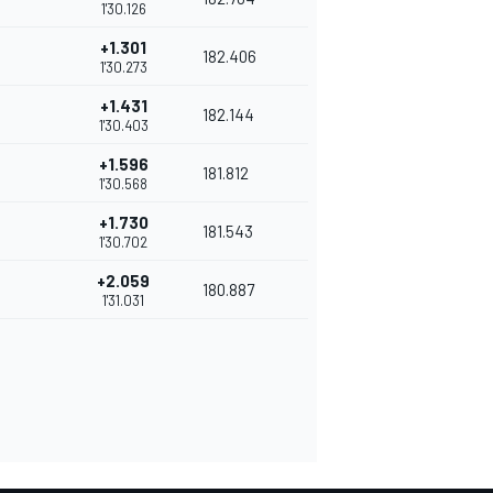
1'30.126
+1.301
182.406
1'30.273
+1.431
182.144
1'30.403
+1.596
181.812
1'30.568
+1.730
181.543
1'30.702
+2.059
180.887
1'31.031