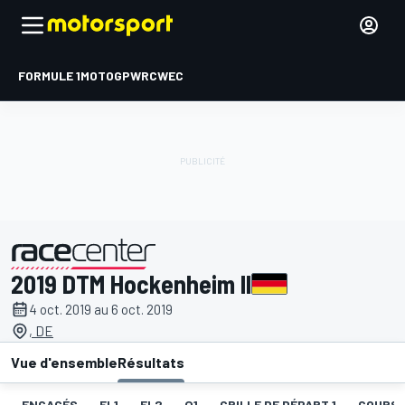
FORMULE 1
MOTOGP
WRC
WEC
2019 DTM Hockenheim II
présenté par
4 oct. 2019 au 6 oct. 2019
, DE
Vue d'ensemble
Résultats
ENGAGÉS
EL1
EL2
Q1
GRILLE DE DÉPART 1
COURSE