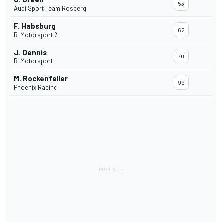
53
Audi Sport Team Rosberg
F. Habsburg
62
R-Motorsport 2
J. Dennis
76
R-Motorsport
M. Rockenfeller
99
Phoenix Racing