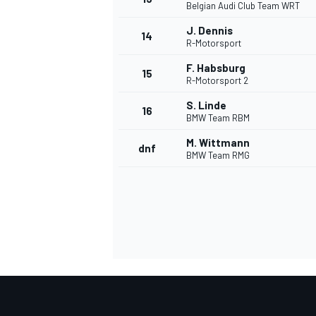
Belgian Audi Club Team WRT
J. Dennis
14
R-Motorsport
F. Habsburg
15
R-Motorsport 2
S. Linde
16
BMW Team RBM
M. Wittmann
dnf
BMW Team RMG