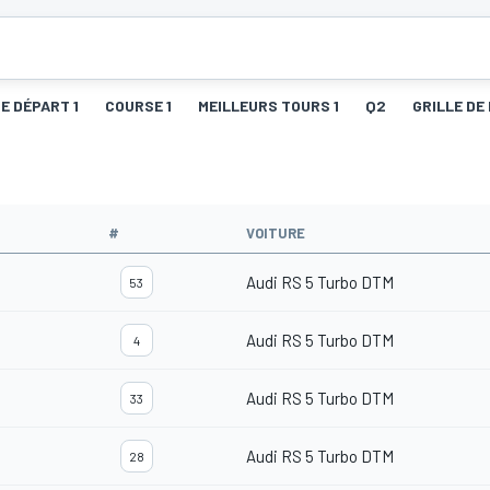
DE DÉPART 1
COURSE 1
MEILLEURS TOURS 1
Q2
GRILLE DE
#
VOITURE
Audi RS 5 Turbo DTM
53
Audi RS 5 Turbo DTM
4
Audi RS 5 Turbo DTM
33
Audi RS 5 Turbo DTM
28