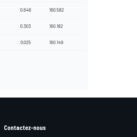
0.646
160.582
0.303
160.182
0.025
160.149
Contactez-nous