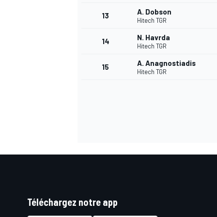
A. Dobson
13
Hitech TGR
N. Havrda
14
Hitech TGR
A. Anagnostiadis
15
Hitech TGR
Téléchargez notre app