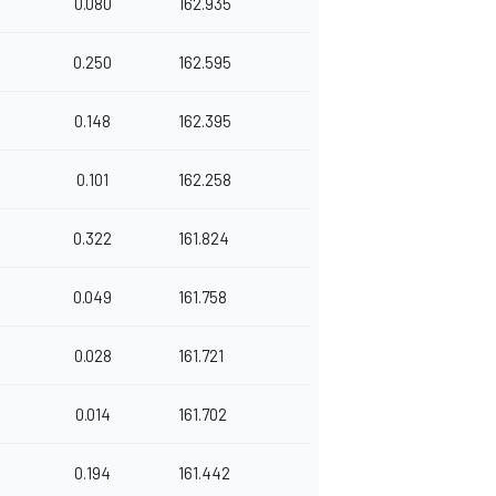
0.080
162.935
0.250
162.595
0.148
162.395
0.101
162.258
0.322
161.824
0.049
161.758
0.028
161.721
0.014
161.702
0.194
161.442