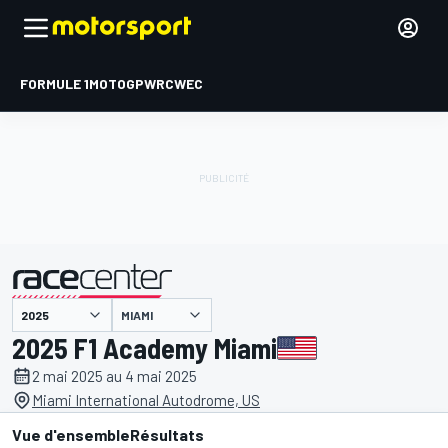
FORMULE 1
MOTOGP
WRC
WEC
MIAMI
présenté par
2025 F1 Academy Miami
2 mai 2025 au 4 mai 2025
Miami International Autodrome, US
Vue d'ensemble
Résultats