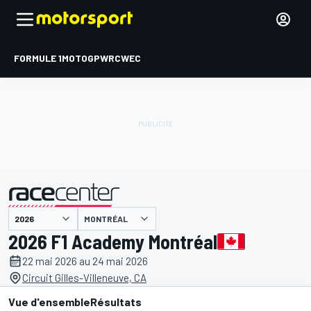
FORMULE 1
MOTOGP
WRC
WEC
MONTRÉAL
présenté par
2026 F1 Academy Montréal
22 mai 2026 au 24 mai 2026
Circuit Gilles-Villeneuve, CA
Vue d'ensemble
Résultats