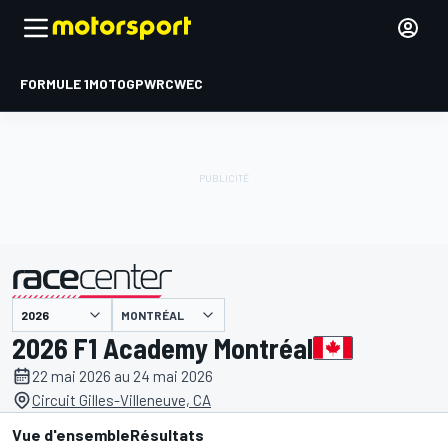
FORMULE 1
MOTOGP
WRC
WEC
MONTRÉAL
présenté par
2026 F1 Academy Montréal
22 mai 2026 au 24 mai 2026
Circuit Gilles-Villeneuve, CA
Vue d'ensemble
Résultats