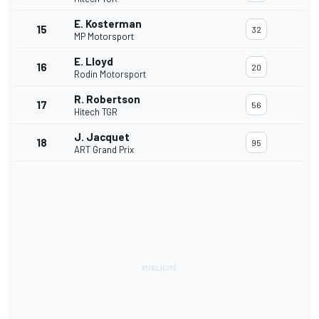
E. Kosterman
15
32
MP Motorsport
E. Lloyd
16
20
Rodin Motorsport
R. Robertson
17
56
Hitech TGR
J. Jacquet
18
95
ART Grand Prix