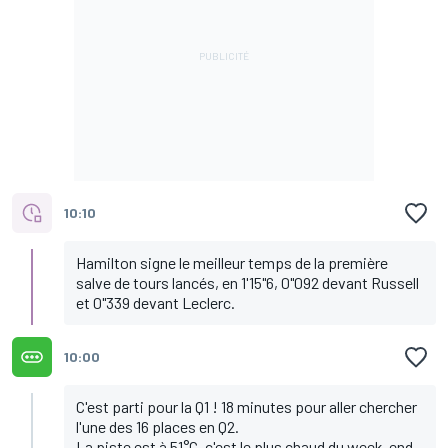
10:10
Hamilton signe le meilleur temps de la première
salve de tours lancés, en 1'15"6, 0"092 devant Russell
et 0"339 devant Leclerc.
10:00
C'est parti pour la Q1 ! 18 minutes pour aller chercher
l'une des 16 places en Q2.
La piste est à 51°C, c'est le plus chaud du week-end