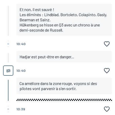
Et non, il est sauvé !
Les éliminés : Lindblad, Bortoleto, Colapinto, Gasly,
Bearman et Sainz.
Hülkenberg se hisse en Q3 avec un chrono à une
demi-seconde de Russell.
10:40
Hadjar est peut-être en danger...
10:40
Ca améliore dans la zone rouge, voyons si des
pilotes vont parvenir à s'en sortir.
10:39