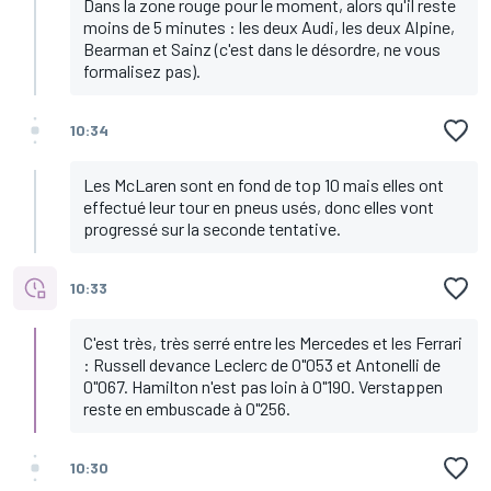
Dans la zone rouge pour le moment, alors qu'il reste
moins de 5 minutes : les deux Audi, les deux Alpine,
Bearman et Sainz (c'est dans le désordre, ne vous
formalisez pas).
10:34
Les McLaren sont en fond de top 10 mais elles ont
effectué leur tour en pneus usés, donc elles vont
progressé sur la seconde tentative.
10:33
C'est très, très serré entre les Mercedes et les Ferrari
: Russell devance Leclerc de 0"053 et Antonelli de
0"067. Hamilton n'est pas loin à 0"190. Verstappen
reste en embuscade à 0"256.
10:30