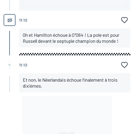
11:12
Oh et Hamilton échoue à 0"064 ! La pole est pour
Russell devant le septuple champion du monde !
11:12
Et non, le Néerlandais échoue finalement à trois
dixièmes.