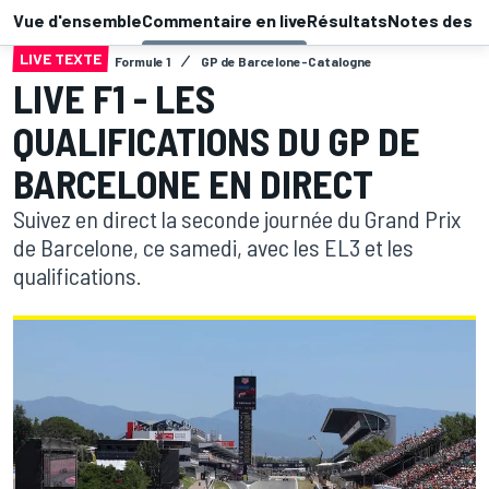
Vue d'ensemble
Commentaire en live
Résultats
Notes des p
LIVE TEXTE
Formule 1
GP de Barcelone-Catalogne
LIVE F1 - LES
QUALIFICATIONS DU GP DE
BARCELONE EN DIRECT
Suivez en direct la seconde journée du Grand Prix
de Barcelone, ce samedi, avec les EL3 et les
qualifications.