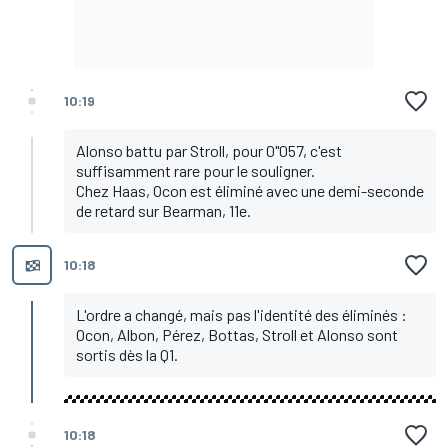
10:19
Alonso battu par Stroll, pour 0"057, c'est
suffisamment rare pour le souligner.
Chez Haas, Ocon est éliminé avec une demi-seconde
de retard sur Bearman, 11e.
10:18
L'ordre a changé, mais pas l'identité des éliminés :
Ocon, Albon, Pérez, Bottas, Stroll et Alonso sont
sortis dès la Q1.
10:18