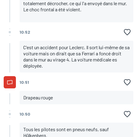
totalement décrocher, ce qui l'a envoyé dans le mur.
Le choc frontal a été violent.
10:52
C'est un accident pour Leclerc. Il sort lui-même de sa
voiture mais on dirait que sa Ferrari a foncé droit
dans le mur au virage 4. La voiture médicale es
déployée.
10:51
Drapeau rouge
10:50
Tous les pilotes sont en pneus neufs, sauf
Hülkenberg.