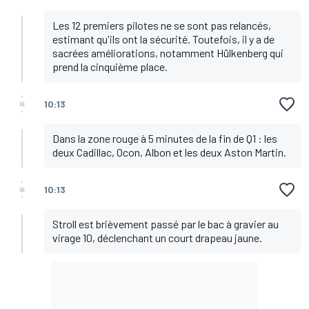
Les 12 premiers pilotes ne se sont pas relancés,
estimant qu'ils ont la sécurité. Toutefois, il y a de
sacrées améliorations, notamment Hülkenberg qui
prend la cinquième place.
10:13
Dans la zone rouge à 5 minutes de la fin de Q1 : les
deux Cadillac, Ocon, Albon et les deux Aston Martin.
10:13
Stroll est brièvement passé par le bac à gravier au
virage 10, déclenchant un court drapeau jaune.