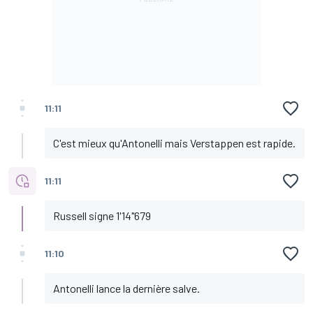
11:11
C'est mieux qu'Antonelli mais Verstappen est rapide.
11:11
Russell signe 1'14"679
11:10
Antonelli lance la dernière salve.