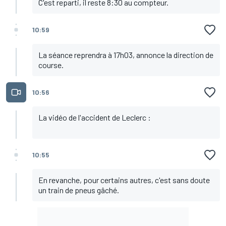
C'est reparti, il reste 8:30 au compteur.
10:59
La séance reprendra à 17h03, annonce la direction de
course.
10:56
La vidéo de l'accident de Leclerc :
10:55
En revanche, pour certains autres, c'est sans doute
un train de pneus gâché.