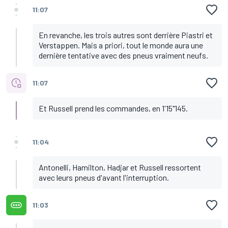
11:07
En revanche, les trois autres sont derrière Piastri et
Verstappen. Mais a priori, tout le monde aura une
dernière tentative avec des pneus vraiment neufs.
11:07
Et Russell prend les commandes, en 1'15"145.
11:04
Antonelli, Hamilton, Hadjar et Russell ressortent
avec leurs pneus d'avant l'interruption.
11:03