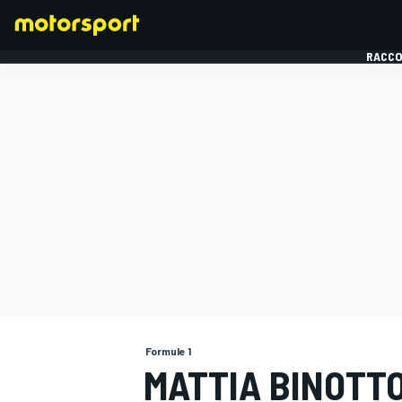
RACCO
FORMULE 1
Formule 1
MATTIA BINOTTO