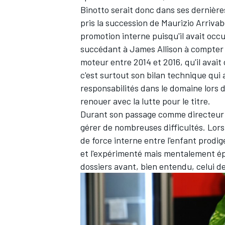
Binotto serait donc dans ses dernières 
pris la succession de Maurizio Arrivabe
promotion interne puisqu'il avait occ
succédant à James Allison à compter 
moteur entre 2014 et 2016, qu'il avait 
c'est surtout son bilan technique qui 
responsabilités dans le domaine lors 
renouer avec la lutte pour le titre.
Durant son passage comme directeur d
gérer de nombreuses difficultés. Lor
de force interne entre l'enfant prodi
et l'expérimenté mais mentalement é
dossiers avant, bien entendu, celui d