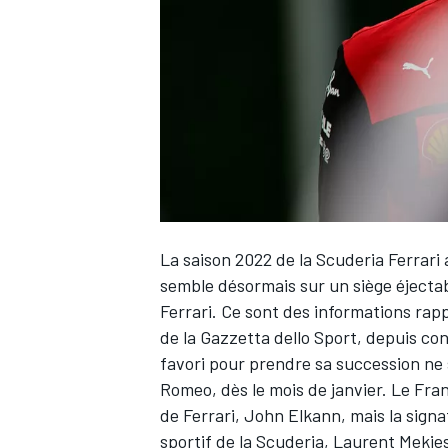
WRC
La saison 2022 de la Scuderia
Ferrari
a
semble désormais sur un siège éjectab
Ferrari. Ce sont des informations rap
de la Gazzetta dello Sport, depuis co
WEC
favori pour prendre sa succession ne 
Romeo
, dès le mois de janvier. Le Fr
de Ferrari, John Elkann, mais la signa
sportif de la Scuderia, Laurent Mekie