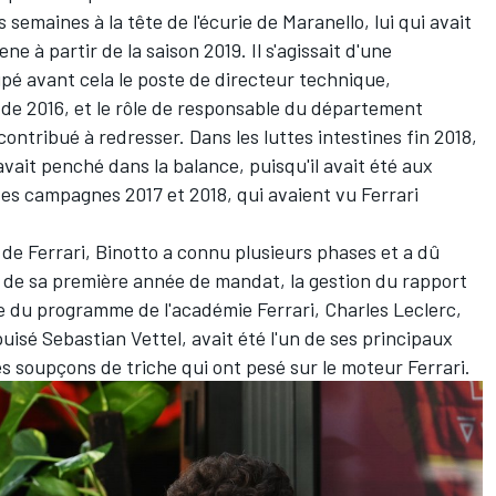
semaines à la tête de l'écurie de Maranello, lui qui avait
ne à partir de la saison 2019. Il s'agissait d'une
upé avant cela le poste de directeur technique,
de 2016, et le rôle de responsable du département
contribué à redresser. Dans les luttes intestines fin 2018,
avait penché dans la balance, puisqu'il avait été aux
des campagnes 2017 et 2018, qui avaient vu Ferrari
e Ferrari, Binotto a connu plusieurs phases et a dû
s de sa première année de mandat, la gestion du rapport
ge du programme de l'académie Ferrari,
Charles Leclerc
,
puisé
Sebastian Vettel
, avait été l'un de ses principaux
es soupçons de triche qui ont pesé sur le moteur Ferrari.