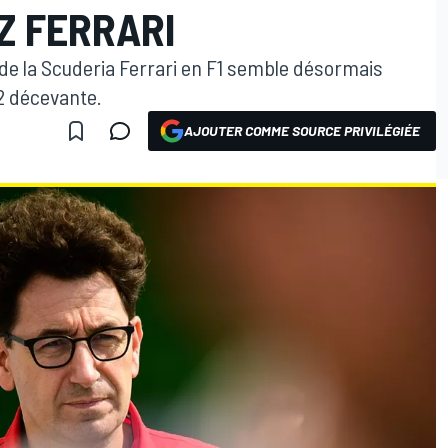
Z FERRARI
e de la Scuderia Ferrari en F1 semble désormais
2 décevante.
AJOUTER COMME SOURCE PRIVILÉGIÉE