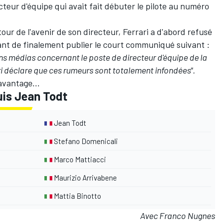
cteur d'équipe qui avait fait débuter le pilote au numéro
ur de l'avenir de son directeur, Ferrari a d'abord refusé
nt de finalement publier le court communiqué suivant :
ns médias concernant le poste de directeur d'équipe de la
ri déclare que ces rumeurs sont totalement infondées".
avantage...
uis Jean Todt
Jean Todt
Stefano Domenicali
Marco Mattiacci
Maurizio Arrivabene
Mattia Binotto
Avec Franco Nugnes