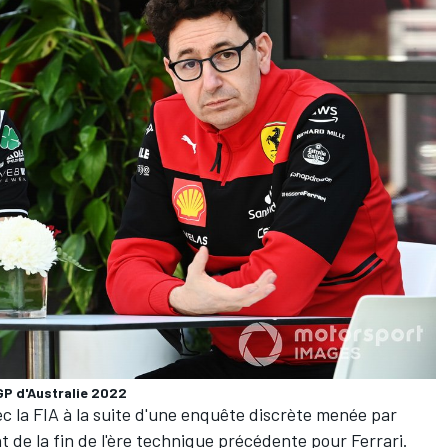
GP d'Australie 2022
c la FIA à la suite d'une enquête discrète menée par
 de la fin de l'ère technique précédente pour Ferrari.