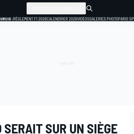
TOUTES LES SÉRIES
URCIS :
RÈGLEMENT F1 2026
CALENDRIER 2026
VIDÉOS
GALERIES PHOTO
PARIS S
 SERAIT SUR UN SIÈGE