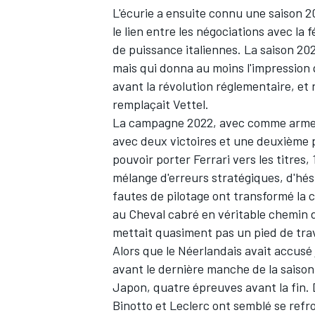
L'écurie a ensuite connu une saison 
le lien entre les négociations avec la
de puissance italiennes. La saison 20
mais qui donna au moins l'impression 
avant la révolution réglementaire, et
AUTRES CHAMPIONNATS
remplaçait Vettel.
La campagne 2022, avec comme arme de
avec deux victoires et une deuxième p
pouvoir porter Ferrari vers les titres
mélange d'erreurs stratégiques, d'hés
fautes de pilotage ont transformé la
au Cheval cabré en véritable chemin 
mettait quasiment pas un pied de tra
Alors que le Néerlandais avait accusé
avant le dernière manche de la saison 
Japon, quatre épreuves avant la fin. 
Binotto et Leclerc ont semblé se refroi