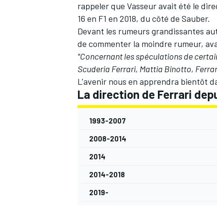
rappeler que Vasseur avait été le dire
16 en F1 en 2018, du côté de Sauber.
Devant les rumeurs grandissantes auto
de commenter la moindre rumeur, ava
"Concernant les spéculations de certai
Scuderia Ferrari, Mattia Binotto, Ferra
L'avenir nous en apprendra bientôt d
La direction de Ferrari dep
1993-2007
2008-2014
2014
2014-2018
2019-