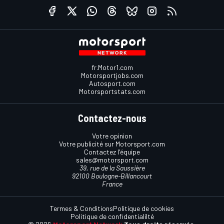
fr.Motor1.com
Motorsportjobs.com
Autosport.com
Motorsportstats.com
Contactez-nous
Votre opinion
Votre publicité sur Motorsport.com
Contactez l'équipe
sales@motorsport.com
39, rue de la Saussière
92100 Boulogne-Billancourt
France
Termes & Conditions
Politique de cookies
Politique de confidentialilté