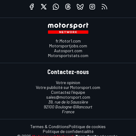
fr.Motor1.com
Motorsportjobs.com
Autosport.com
Motorsportstats.com
Contactez-nous
Votre opinion
Votre publicité sur Motorsport.com
Contactez l'équipe
sales@motorsport.com
39, rue de la Saussière
92100 Boulogne-Billancourt
France
Termes & Conditions
Politique de cookies
Politique de confidentialilté