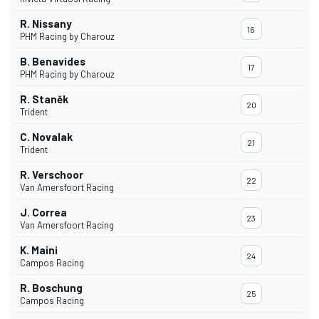
R. Nissany
16
PHM Racing by Charouz
B. Benavides
17
PHM Racing by Charouz
R. Staněk
20
Trident
C. Novalak
21
Trident
R. Verschoor
22
Van Amersfoort Racing
J. Correa
23
Van Amersfoort Racing
K. Maini
24
Campos Racing
R. Boschung
25
Campos Racing