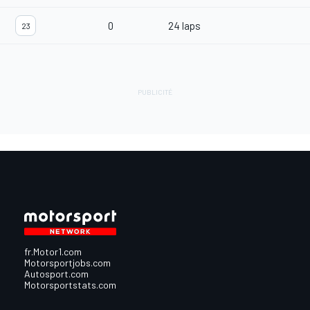
0
24 laps
23
fr.Motor1.com
Motorsportjobs.com
Autosport.com
Motorsportstats.com