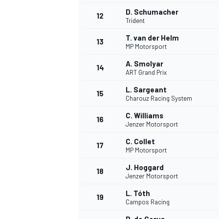
D. Schumacher
12
Trident
T. van der Helm
13
MP Motorsport
A. Smolyar
14
ART Grand Prix
L. Sargeant
15
Charouz Racing System
C. Williams
16
Jenzer Motorsport
C. Collet
17
MP Motorsport
J. Hoggard
18
Jenzer Motorsport
L. Tóth
19
Campos Racing