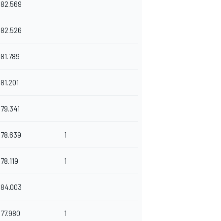
182.569
182.526
181.789
181.201
179.341
178.639
1
178.119
1
184.003
177.980
1