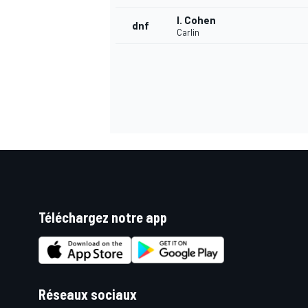
I. Cohen
dnf
Carlin
AUTRES CHAMPIONNATS
Téléchargez notre app
Réseaux sociaux