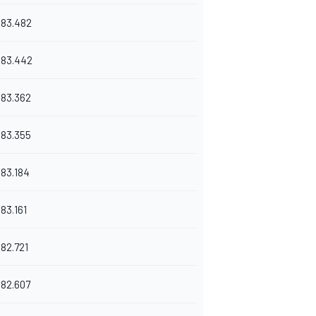
183.482
183.442
183.362
183.355
183.184
183.161
182.721
182.607