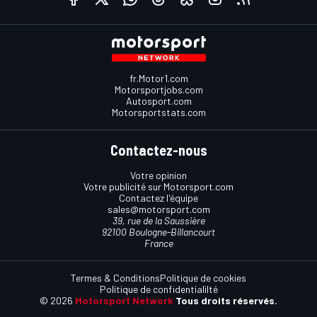
fr.Motor1.com
Motorsportjobs.com
Autosport.com
Motorsportstats.com
Contactez-nous
Votre opinion
Votre publicité sur Motorsport.com
Contactez l'équipe
sales@motorsport.com
39, rue de la Saussière
92100 Boulogne-Billancourt
France
Termes & Conditions
Politique de cookies
Politique de confidentialilté
© 2026
Motorsport Network
Tous droits réservés.