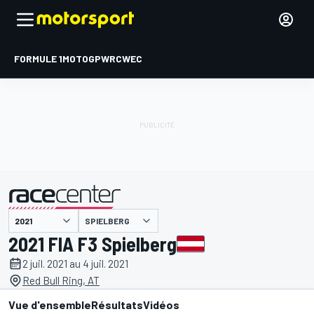
FORMULE 1
MOTOGP
WRC
WEC
SPIELBERG
présenté par
2021 FIA F3 Spielberg
2 juil. 2021 au 4 juil. 2021
Red Bull Ring, AT
Vue d'ensemble
Résultats
Vidéos