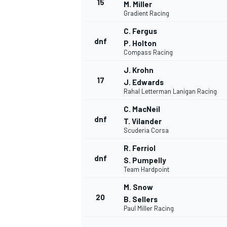
15
M. Miller
Gradient Racing
C. Fergus
dnf
P. Holton
Compass Racing
J. Krohn
17
J. Edwards
Rahal Letterman Lanigan Racing
C. MacNeil
dnf
T. Vilander
Scuderia Corsa
R. Ferriol
dnf
S. Pumpelly
Team Hardpoint
M. Snow
20
B. Sellers
Paul Miller Racing