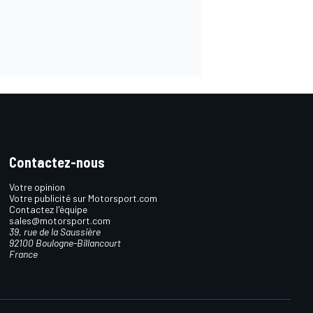
Contactez-nous
Votre opinion
Votre publicité sur Motorsport.com
Contactez l'équipe
sales@motorsport.com
39, rue de la Saussière
92100 Boulogne-Billancourt
France