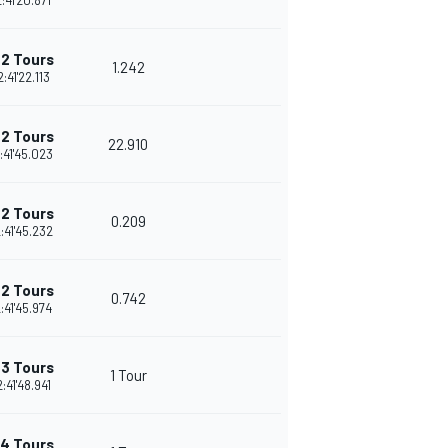
2:41'20.871
+2 Tours
1.242
25
2:41'22.113
+2 Tours
22.910
24
:41'45.023
+2 Tours
0.209
23
:41'45.232
+2 Tours
0.742
22
:41'45.974
+3 Tours
1 Tour
26
2:41'48.941
4 Tours